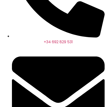
+34 692 829 531