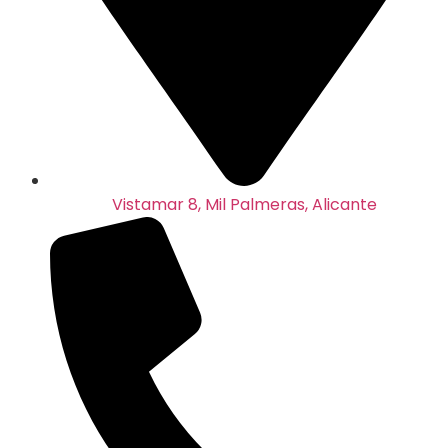
Vistamar 8, Mil Palmeras, Alicante