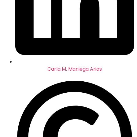
Carla M. Maniega Arias