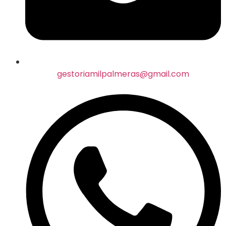
gestoriamilpalmeras@gmail.com