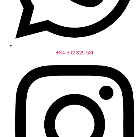
+34 692 829 531